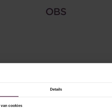
Bedrijf
Kennishub
Odoo Apps
Blog
Details
 van cookies