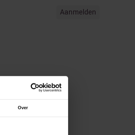
Aanmelden
Vacatures
Over