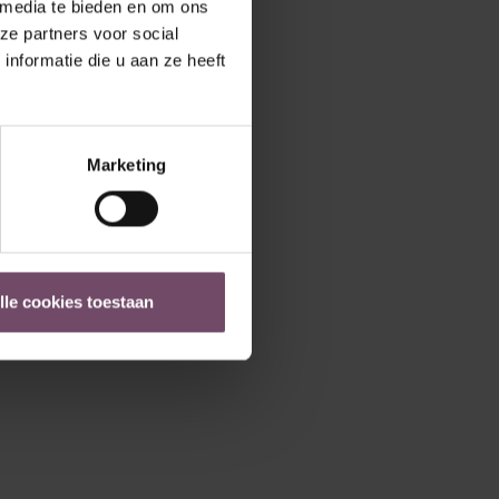
 media te bieden en om ons
ze partners voor social
nformatie die u aan ze heeft
Marketing
lle cookies toestaan