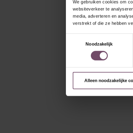
We gebruiken cookies om cont
websiteverkeer te analyseren
media, adverteren en analys
verstrekt of die ze hebben v
Toestemmingsselectie
Noodzakelijk
Alleen noodzakelijke c