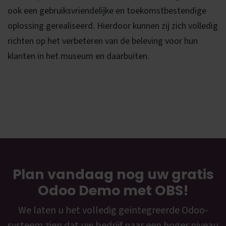
ook een gebruiksvriendelijke en toekomstbestendige
oplossing gerealiseerd. Hierdoor kunnen zij zich volledig
richten op het verbeteren van de beleving voor hun
klanten in het museum en daarbuiten.
Plan vandaag nog uw gratis
Odoo Demo met OBS!
We laten u het volledig geïntegreerde Odoo-
systeem zien dat uw bedrijf naar een hoger niveau