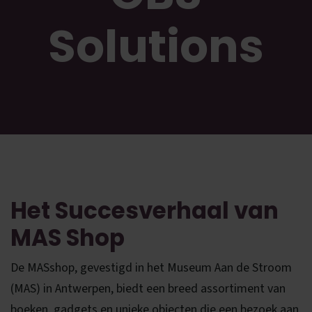
Solutions
Het Succesverhaal van
MAS Shop
De MASshop, gevestigd in het Museum Aan de Stroom
(MAS) in Antwerpen, biedt een breed assortiment van
boeken, gadgets en unieke objecten die een bezoek aan