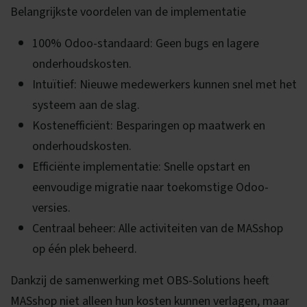
Belangrijkste voordelen van de implementatie
100% Odoo-standaard: Geen bugs en lagere
onderhoudskosten.
Intuïtief: Nieuwe medewerkers kunnen snel met het
systeem aan de slag.
Kostenefficiënt: Besparingen op maatwerk en
onderhoudskosten.
Efficiënte implementatie: Snelle opstart en
eenvoudige migratie naar toekomstige Odoo-
versies.
Centraal beheer: Alle activiteiten van de MASshop
op één plek beheerd.
Dankzij de samenwerking met OBS-Solutions heeft
MASshop niet alleen hun kosten kunnen verlagen, maar