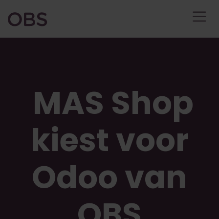
Overslaan naar inhoud
​ MAS Shop
kiest voor
Odoo van
OBS