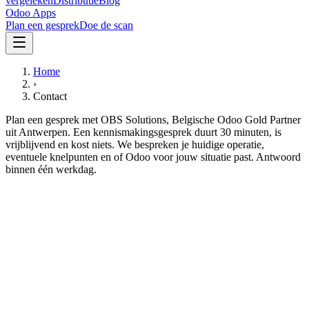
vergeleken
Distributie
Blog
Odoo Apps
Plan een gesprek
Doe de scan
Home
›
Contact
Plan een gesprek met OBS Solutions, Belgische Odoo Gold Partner
uit Antwerpen. Een kennismakingsgesprek duurt 30 minuten, is
vrijblijvend en kost niets. We bespreken je huidige operatie,
eventuele knelpunten en of Odoo voor jouw situatie past. Antwoord
binnen één werkdag.