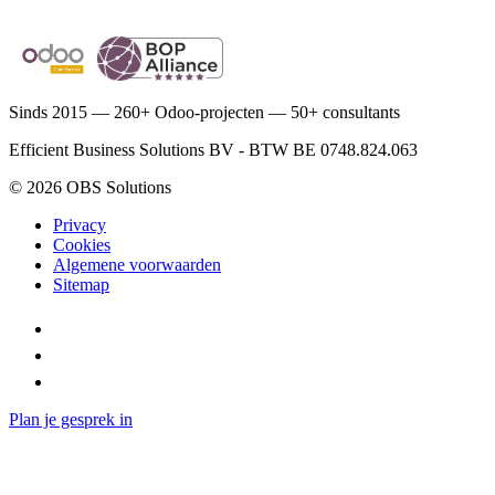
Beoordeeld 4,8 op 5 op Google, 37 reviews
Sinds 2015 — 260+ Odoo-projecten — 50+ consultants
Efficient Business Solutions BV - BTW BE 0748.824.063
© 2026 OBS Solutions
Privacy
Cookies
Algemene voorwaarden
Sitemap
Plan je gesprek in