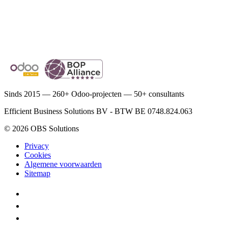
+32 3 332 03 53
info-belgium@obs-solutions.com
Beoordeeld 4,8 op 5 op Google, 37 reviews
Sinds 2015 — 260+ Odoo-projecten — 50+ consultants
Efficient Business Solutions BV - BTW BE 0748.824.063
© 2026 OBS Solutions
Privacy
Cookies
Algemene voorwaarden
Sitemap