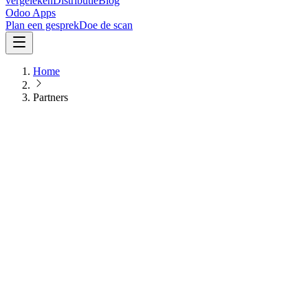
vergeleken
Distributie
Blog
Odoo Apps
Plan een gesprek
Doe de scan
Home
Partners