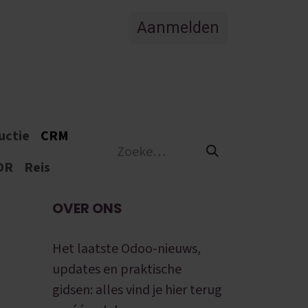
Aanmelden
Vacatures
uctie
CRM
DR
Reis
OVER ONS
Het laatste Odoo-nieuws,
updates en praktische
gidsen: alles vind je hier terug