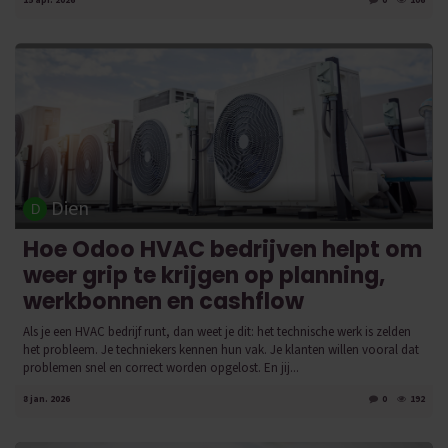
15 apr. 2026
0
106
Dien
Hoe Odoo HVAC bedrijven helpt om
weer grip te krijgen op planning,
werkbonnen en cashflow
Als je een HVAC bedrijf runt, dan weet je dit: het technische werk is zelden
het probleem. Je techniekers kennen hun vak. Je klanten willen vooral dat
problemen snel en correct worden opgelost. En jij...
8 jan. 2026
0
192