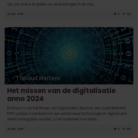
zijn om snel in te spelen op veranderingen in de mar...
10 sep. 2024
0
214
Thibaud Martens
Het missen van de digitalisatie
anno 2024
De Risico's van het Missen van Digitalisatie: Waarom een Goed Werkend
ERP-systeem Essentieel is In een wereld waar technologie en digitalisatie
steeds belangrijker worden, is het essentieel voor bedri...
10 sep. 2024
0
201