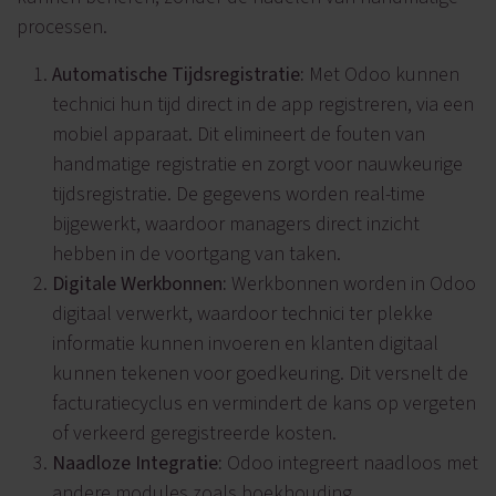
processen.
Automatische Tijdsregistratie:
Met Odoo kunnen
technici hun tijd direct in de app registreren, via een
mobiel apparaat. Dit elimineert de fouten van
handmatige registratie en zorgt voor nauwkeurige
tijdsregistratie. De gegevens worden real-time
bijgewerkt, waardoor managers direct inzicht
hebben in de voortgang van taken.
Digitale Werkbonnen:
Werkbonnen worden in Odoo
digitaal verwerkt, waardoor technici ter plekke
informatie kunnen invoeren en klanten digitaal
kunnen tekenen voor goedkeuring. Dit versnelt de
facturatiecyclus en vermindert de kans op vergeten
of verkeerd geregistreerde kosten.
Naadloze Integratie:
Odoo integreert naadloos met
andere modules zoals boekhouding,