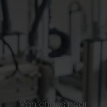
Van chaos naar