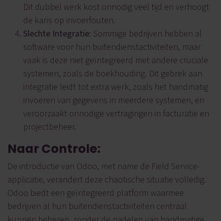
Dit dubbel werk kost onnodig veel tijd en verhoogt
de kans op invoerfouten.
Slechte Integratie:
Sommige bedrijven hebben al
software voor hun buitendienstactiviteiten, maar
vaak is deze niet geïntegreerd met andere cruciale
systemen, zoals de boekhouding. Dit gebrek aan
integratie leidt tot extra werk, zoals het handmatig
invoeren van gegevens in meerdere systemen, en
veroorzaakt onnodige vertragingen in facturatie en
projectbeheer.
Naar Controle:
De introductie van Odoo, met name de Field Service-
applicatie, verandert deze chaotische situatie volledig.
Odoo biedt een geïntegreerd platform waarmee
bedrijven al hun buitendienstactiviteiten centraal
kunnen beheren, zonder de nadelen van handmatige