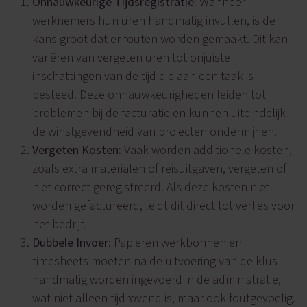
Onnauwkeurige Tijdsregistratie:
Wanneer
werknemers hun uren handmatig invullen, is de
kans groot dat er fouten worden gemaakt. Dit kan
variëren van vergeten uren tot onjuiste
inschattingen van de tijd die aan een taak is
besteed. Deze onnauwkeurigheden leiden tot
problemen bij de facturatie en kunnen uiteindelijk
de winstgevendheid van projecten ondermijnen.
Vergeten Kosten:
Vaak worden additionele kosten,
zoals extra materialen of reisuitgaven, vergeten of
niet correct geregistreerd. Als deze kosten niet
worden gefactureerd, leidt dit direct tot verlies voor
het bedrijf.
Dubbele Invoer:
Papieren werkbonnen en
timesheets moeten na de uitvoering van de klus
handmatig worden ingevoerd in de administratie,
wat niet alleen tijdrovend is, maar ook foutgevoelig.